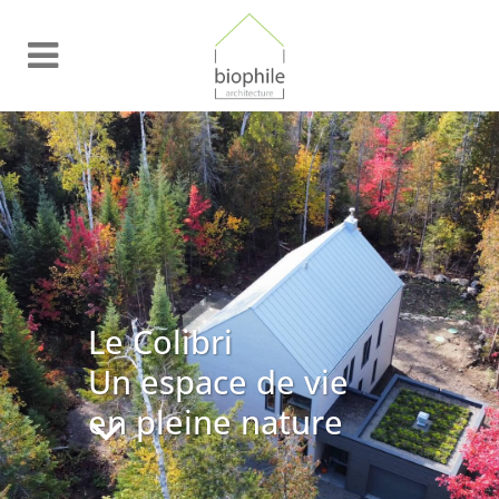
Le Colibri
Un espace de vie
en pleine nature