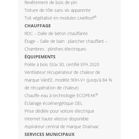
Revêtement de bois de pin
Toiture de tôle sans vis apparente
®
Toit végétalisé en modules LiveRoof
CHAUFFAGE
RDC – Dalle de béton chauffante
Étage – Salle de bain : plancher chauffant –
Chambres : plinthes électriques
ÉQUIPEMENTS
Poêle à bois Stûv 30, certifié EPA 2020
Ventilateur récupérateur de chaleur de
marque VänEE, modèle 90H-V+ (jusqu’à 84 %
de récupération de chaleur)
®
Chauffe-eau à technologie ECOPEAK
Éclairage écoénergétique DEL
Prise dédiée pour voiture électrique
Internet haute vitesse disponible
Aspirateur central de marque Drainvac
SERVICES MUNICIPAUX