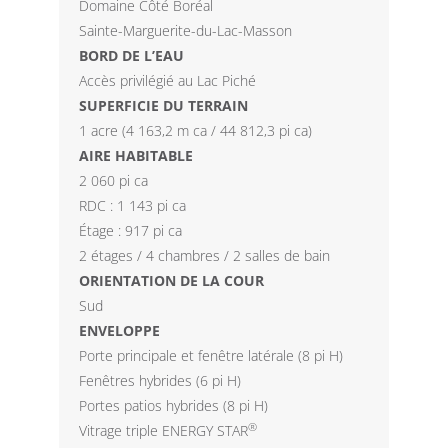
Domaine Côté Boréal
Sainte-Marguerite-du-Lac-Masson
BORD DE L’EAU
Accès privilégié au Lac Piché
SUPERFICIE DU TERRAIN
1 acre (4 163,2 m ca / 44 812,3 pi ca)
AIRE HABITABLE
2 060 pi ca
RDC : 1 143 pi ca
Étage : 917 pi ca
2 étages / 4 chambres / 2 salles de bain
ORIENTATION DE LA COUR
Sud
ENVELOPPE
Porte principale et fenêtre latérale (8 pi H)
Fenêtres hybrides (6 pi H)
Portes patios hybrides (8 pi H)
®
Vitrage triple ENERGY STAR