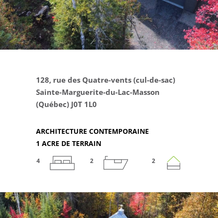
128, rue des Quatre-vents (cul-de-sac)
Sainte-Marguerite-du-Lac-Masson
(Québec) J0T 1L0
ARCHITECTURE CONTEMPORAINE
1 ACRE DE TERRAIN
4
2
2