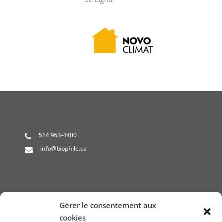
514 963-4400
info@biophile.ca
Gérer le consentement aux
Politique de cookies
cookies