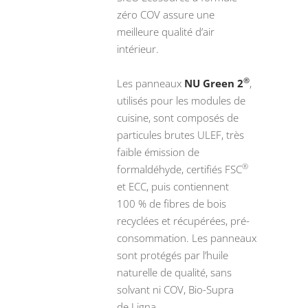
zéro COV assure une
meilleure qualité d’air
intérieur.
®
Les panneaux
NU Green 2
,
utilisés pour les modules de
cuisine, sont composés de
particules brutes ULEF, très
faible émission de
®
formaldéhyde, certifiés FSC
et ECC, puis contiennent
100 % de fibres de bois
recyclées et récupérées, pré-
consommation. Les panneaux
sont protégés par l’huile
naturelle de qualité, sans
solvant ni COV, Bio-Supra
de Ligna.