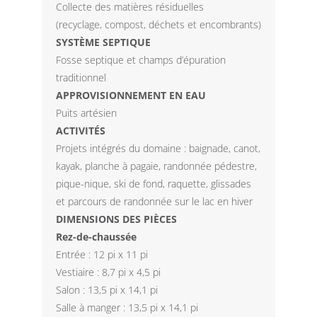
Collecte des matières résiduelles
(recyclage, compost, déchets et encombrants)
SYSTÈME SEPTIQUE
Fosse septique et champs d’épuration
traditionnel
APPROVISIONNEMENT EN EAU
Puits artésien
ACTIVITÉS
Projets intégrés du domaine : baignade, canot,
kayak, planche à pagaie, randonnée pédestre,
pique-nique, ski de fond, raquette, glissades
et parcours de randonnée sur le lac en hiver
DIMENSIONS DES PIÈCES
Rez-de-chaussée
Entrée : 12 pi x 11 pi
Vestiaire : 8,7 pi x 4,5 pi
Salon : 13,5 pi x 14,1 pi
Salle à manger : 13,5 pi x 14,1 pi