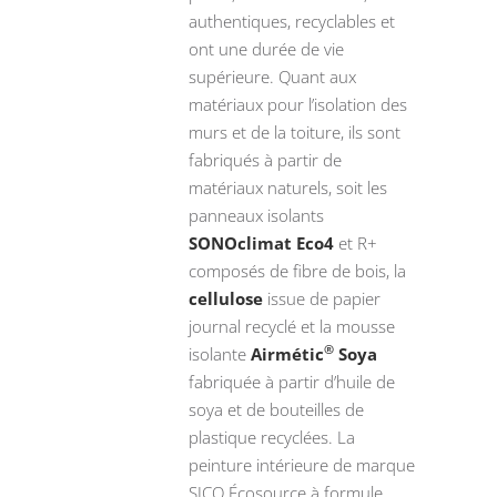
authentiques, recyclables et
ont une durée de vie
supérieure. Quant aux
matériaux pour l’isolation des
murs et de la toiture, ils sont
fabriqués à partir de
matériaux naturels, soit les
panneaux isolants
SONOclimat Eco4
et R+
composés de fibre de bois, la
cellulose
issue de papier
journal recyclé et la mousse
®
isolante
Airmétic
Soya
fabriquée à partir d’huile de
soya et de bouteilles de
plastique recyclées. La
peinture intérieure de marque
SICO Écosource à formule