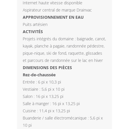
Internet haute vitesse disponible
Aspirateur central de marque Drainvac
APPROVISIONNEMENT EN EAU
Puits artésien
ACTIVITÉS
Projets intégrés du domaine : baignade, canot,
kayak, planche à pagaie, randonnée pédestre,
pique-nique, ski de fond, raquette, glissades
et parcours de randonnée sur le lac en hiver
DIMENSIONS DES PIÈCES
Rez-de-chaussée
Entrée : 6 pi x 10,3 pi
Vestiaire : 5,6 pi x 10 pi
Salon : 16 pi x 13,25 pi
Salle à manger : 16 pi x 13,25 pi
Cuisine : 11,4 pi x 13,25 pi
Buanderie / salle électromécanique : 5,6 pi x
10 pi