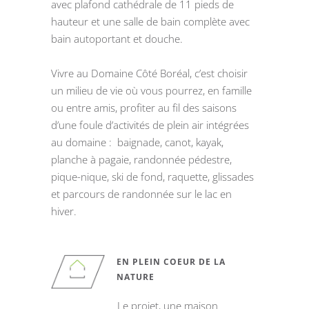
avec plafond cathédrale de 11 pieds de
hauteur et une salle de bain complète avec
bain autoportant et douche.
Vivre au Domaine Côté Boréal, c’est choisir
un milieu de vie où vous pourrez, en famille
ou entre amis, profiter au fil des saisons
d’une foule d’activités de plein air intégrées
au domaine : baignade, canot, kayak,
planche à pagaie, randonnée pédestre,
pique-nique, ski de fond, raquette, glissades
et parcours de randonnée sur le lac en
hiver.
EN PLEIN COEUR DE LA
NATURE
Le projet, une maison