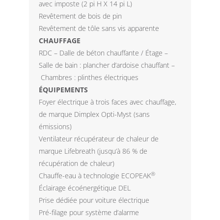
avec imposte (2 pi H X 14 pi L)
Revêtement de bois de pin
Revêtement de tôle sans vis apparente
CHAUFFAGE
RDC – Dalle de béton chauffante / Étage –
Salle de bain : plancher d’ardoise chauffant –
Chambres : plinthes électriques
ÉQUIPEMENTS
Foyer électrique à trois faces avec chauffage,
de marque Dimplex Opti-Myst (sans
émissions)
Ventilateur récupérateur de chaleur de
marque Lifebreath (jusqu’à 86 % de
récupération de chaleur)
®
Chauffe-eau à technologie ECOPEAK
Éclairage écoénergétique DEL
Prise dédiée pour voiture électrique
Pré-filage pour système d’alarme