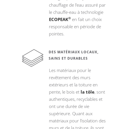
chauffage de l’eau assuré par
le chauffe-eau à technologie
®
ECOPEAK
en fait un choix
responsable en période de
pointes.
DES MATÉRIAUX LOCAUX,
SAINS ET DURABLES
Les matériaux pour le
revêtement des murs
extérieurs et la toiture en
pente, le bois et
la tôle
, sont
authentiques, recyclables et
ont une durée de vie
supérieure. Quant aux
matériaux pour l’isolation des
murs et de la toiture, ils sont