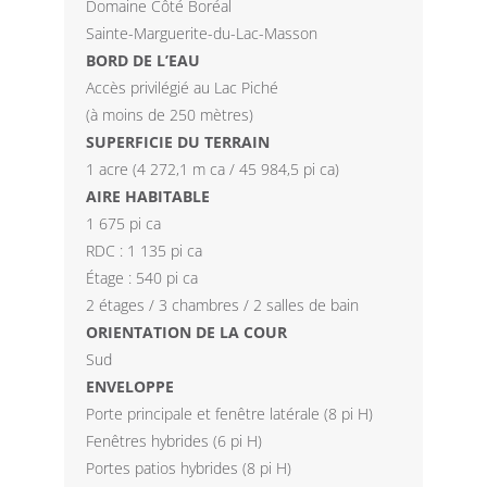
Domaine Côté Boréal
Sainte-Marguerite-du-Lac-Masson
BORD DE L’EAU
Accès privilégié au Lac Piché
(à moins de 250 mètres)
SUPERFICIE DU TERRAIN
1 acre (4 272,1 m ca / 45 984,5 pi ca)
AIRE HABITABLE
1 675 pi ca
RDC : 1 135 pi ca
Étage : 540 pi ca
2 étages / 3 chambres / 2 salles de bain
ORIENTATION DE LA COUR
Sud
ENVELOPPE
Porte principale et fenêtre latérale (8 pi H)
Fenêtres hybrides (6 pi H)
Portes patios hybrides (8 pi H)