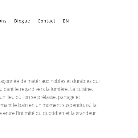
ons
Blogue
Contact
EN
façonnée de matériaux nobles et durables qui
uidant le regard vers la lumière. La cuisine,
n lieu où l’on se prélasse, partage et
sformant le bain en un moment suspendu, où la
ntre l’intimité du quotidien et la grandeur