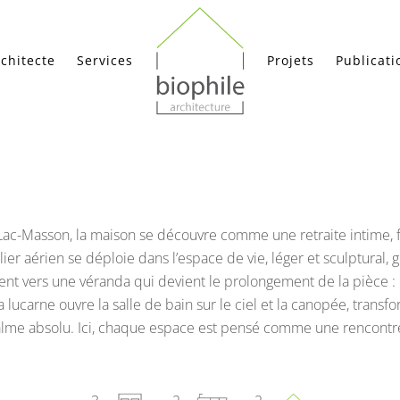
rchitecte
Services
Projets
Publicati
Lac-Masson, la maison se découvre comme une retraite intime, 
lier aérien se déploie dans l’espace de vie, léger et sculptural, g
ment vers une véranda qui devient le prolongement de la pièce : u
la lucarne ouvre la salle de bain sur le ciel et la canopée, tran
lme absolu. Ici, chaque espace est pensé comme une rencontre e