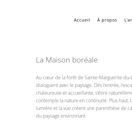
Accueil
À propos
L’a
La Maison boréale
Au cœur de la forêt de Sainte-Marguerite-du-
dialoguent avec le paysage. Dès l’entrée, l’esca
chaleureuse et accueillante, s’étire naturelle
contemple la nature en continuité. Plus haut, 
lumière et la vue créent une parenthèse de ca
du paysage environnant.